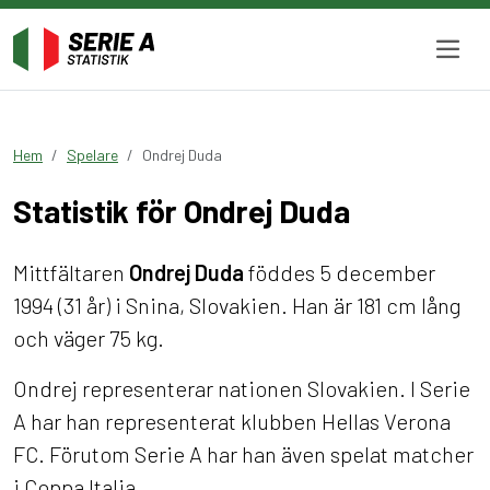
Hem
Spelare
Ondrej Duda
Statistik för Ondrej Duda
Mittfältaren
Ondrej Duda
föddes 5 december
1994 (31 år) i Snina, Slovakien. Han är 181 cm lång
och väger 75 kg.
Ondrej representerar nationen Slovakien. I Serie
A har han representerat klubben Hellas Verona
FC. Förutom Serie A har han även spelat matcher
i Coppa Italia.