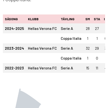
SÄSONG
KLUBB
TÄVLING
SM
STA
IN
2024-2025
Hellas Verona FC
Serie A
28
27
1
Coppa Italia
1
1
0
2023-2024
Hellas Verona FC
Serie A
32
29
3
Coppa Italia
1
0
1
2022-2023
Hellas Verona FC
Serie A
15
11
4