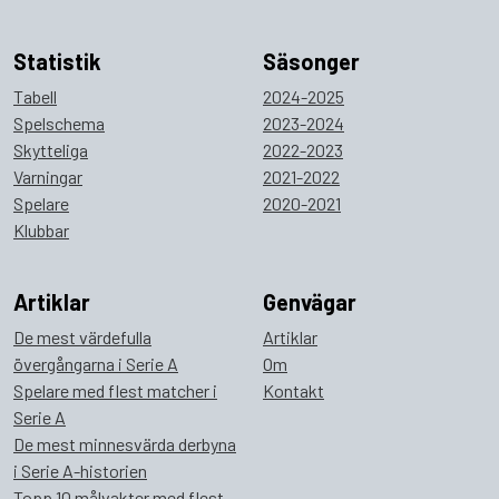
Statistik
Säsonger
Tabell
2024-2025
Spelschema
2023-2024
Skytteliga
2022-2023
Varningar
2021-2022
Spelare
2020-2021
Klubbar
Artiklar
Genvägar
De mest värdefulla
Artiklar
övergångarna i Serie A
Om
Spelare med flest matcher i
Kontakt
Serie A
De mest minnesvärda derbyna
i Serie A-historien
Topp 10 målvakter med flest