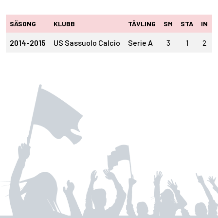
SÄSONG
KLUBB
TÄVLING
SM
STA
IN
2014-2015
US Sassuolo Calcio
Serie A
3
1
2