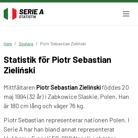
Hem
Spelare
Piotr Sebastian Zieliński
Statistik för Piotr Sebastian
Zieliński
Mittfältaren
Piotr Sebastian Zieliński
föddes 20
maj 1994 (32 år) i Zabkowice Slaskie, Polen. Han
är 180 cm lång och väger 76 kg.
Piotr Sebastian representerar nationen Polen. I
Serie A har han bland annat representerat