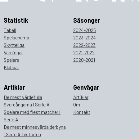
Statistik
Säsonger
Tabell
2024-2025
Spelschema
2023-2024
Skytteliga
2022-2023
Varningar
2021-2022
Spelare
2020-2021
Klubbar
Artiklar
Genvägar
De mest värdefulla
Artiklar
övergångarna i Serie A
Om
Spelare med flest matcher i
Kontakt
Serie A
De mest minnesvärda derbyna
i Serie A-historien