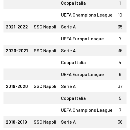
Coppa Italia
1
UEFA Champions League
10
2021-2022
SSC Napoli
Serie A
35
UEFA Europa League
7
2020-2021
SSC Napoli
Serie A
36
Coppa Italia
4
UEFA Europa League
6
2019-2020
SSC Napoli
Serie A
37
Coppa Italia
5
UEFA Champions League
7
2018-2019
SSC Napoli
Serie A
36