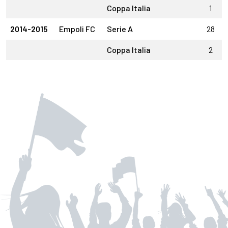
Coppa Italia
1
2014-2015
Empoli FC
Serie A
28
Coppa Italia
2