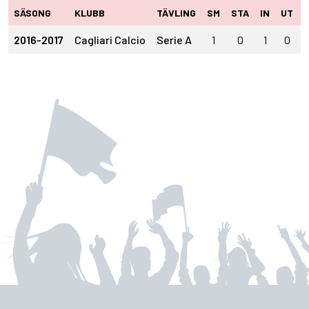
SÄSONG
KLUBB
TÄVLING
SM
STA
IN
UT
2016-2017
Cagliari Calcio
Serie A
1
0
1
0