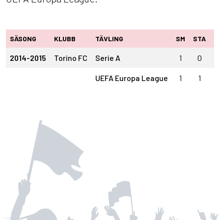
SÄSONG
KLUBB
TÄVLING
SM
STA
I
2014-2015
Torino FC
Serie A
1
0
1
UEFA Europa League
1
1
0