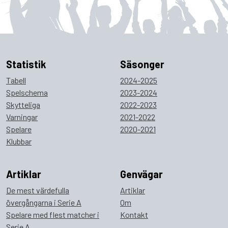
Statistik
Säsonger
Tabell
2024-2025
Spelschema
2023-2024
Skytteliga
2022-2023
Varningar
2021-2022
Spelare
2020-2021
Klubbar
Artiklar
Genvägar
De mest värdefulla
Artiklar
övergångarna i Serie A
Om
Spelare med flest matcher i
Kontakt
Serie A