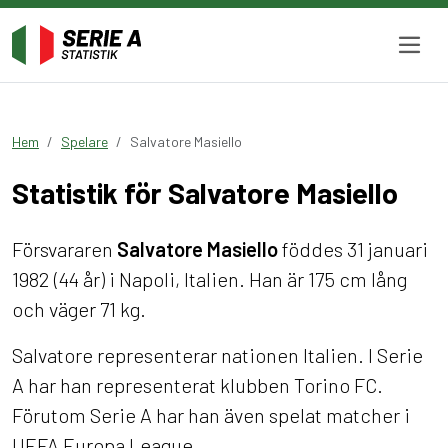
Hem
Spelare
Salvatore Masiello
Statistik för Salvatore Masiello
Försvararen
Salvatore Masiello
föddes 31 januari
1982 (44 år) i Napoli, Italien. Han är 175 cm lång
och väger 71 kg.
Salvatore representerar nationen Italien. I Serie
A har han representerat klubben Torino FC.
Förutom Serie A har han även spelat matcher i
UEFA Europa League.