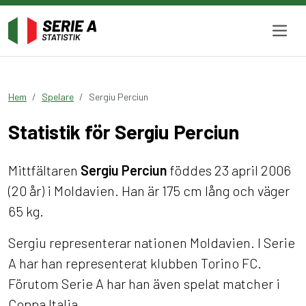
Hem
Spelare
Sergiu Perciun
Statistik för Sergiu Perciun
Mittfältaren
Sergiu Perciun
föddes 23 april 2006
(20 år) i Moldavien. Han är 175 cm lång och väger
65 kg.
Sergiu representerar nationen Moldavien. I Serie
A har han representerat klubben Torino FC.
Förutom Serie A har han även spelat matcher i
Coppa Italia.