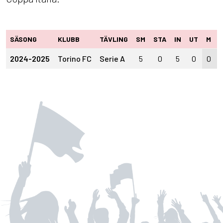
SÄSONG
KLUBB
TÄVLING
SM
STA
IN
UT
M
2024-2025
Torino FC
Serie A
5
0
5
0
0