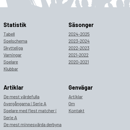
Statistik
Säsonger
Tabell
2024-2025
Spelschema
2023-2024
Skytteliga
2022-2023
Varningar
2021-2022
Spelare
2020-2021
Klubbar
Artiklar
Genvägar
De mest värdefulla
Artiklar
övergångarna i Serie A
Om
Spelare med flest matcher i
Kontakt
Serie A
De mest minnesvärda derbyna