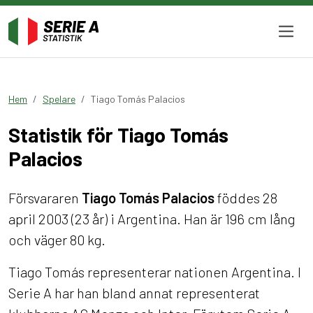
Hem
Spelare
Tiago Tomás Palacios
Statistik för Tiago Tomás
Palacios
Försvararen
Tiago Tomás Palacios
föddes 28
april 2003 (23 år) i Argentina. Han är 196 cm lång
och väger 80 kg.
Tiago Tomás representerar nationen Argentina. I
Serie A har han bland annat representerat