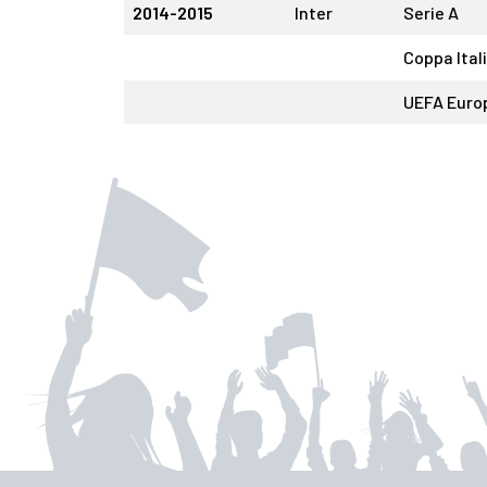
2014-2015
Inter
Serie A
Coppa Ital
UEFA Euro