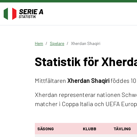
Hem
Spelare
Xherdan Shaqiri
Statistik för Xherd
Mittfältaren
Xherdan Shaqiri
föddes 10 
Xherdan representerar nationen Schweiz
matcher i Coppa Italia och UEFA Euro
SÄSONG
KLUBB
TÄVLING