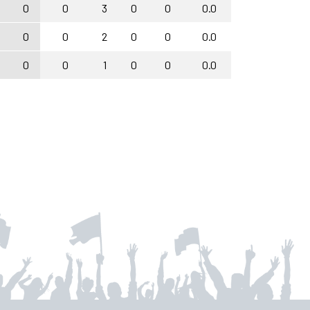
0
0
3
0
0
0.0
0
0
2
0
0
0.0
0
0
1
0
0
0.0