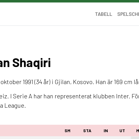
TABELL
SPELSCH
an Shaqiri
oktober 1991 (34 år) i Gjilan, Kosovo. Han är 169 cm l
. I Serie A har han representerat klubben Inter. Fö
pa League.
SM
STA
IN
UT