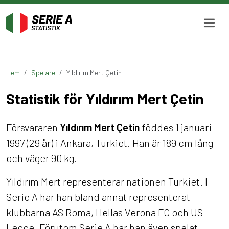
Hem
Spelare
Yıldırım Mert Çetin
Statistik för Yıldırım Mert Çetin
Försvararen
Yıldırım Mert Çetin
föddes 1 januari
1997 (29 år) i Ankara, Turkiet. Han är 189 cm lång
och väger 90 kg.
Yıldırım Mert representerar nationen Turkiet. I
Serie A har han bland annat representerat
klubbarna AS Roma, Hellas Verona FC och US
Lecce. Förutom Serie A har han även spelat