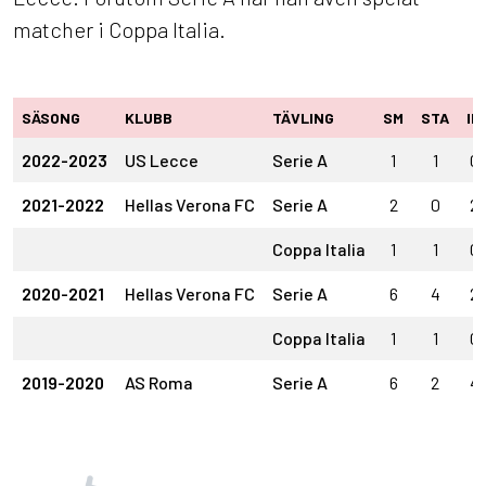
matcher i Coppa Italia.
SÄSONG
KLUBB
TÄVLING
SM
STA
IN
2022-2023
US Lecce
Serie A
1
1
0
2021-2022
Hellas Verona FC
Serie A
2
0
2
Coppa Italia
1
1
0
2020-2021
Hellas Verona FC
Serie A
6
4
2
Coppa Italia
1
1
0
2019-2020
AS Roma
Serie A
6
2
4