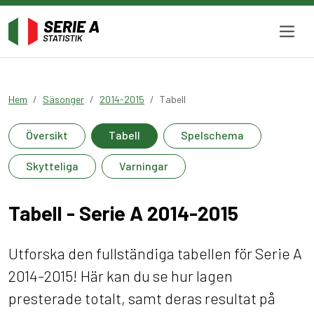
Hem
Säsonger
2014-2015
Tabell
Översikt
Tabell
Spelschema
Skytteliga
Varningar
Tabell - Serie A 2014-2015
Utforska den fullständiga tabellen för Serie A
2014-2015! Här kan du se hur lagen
presterade totalt, samt deras resultat på