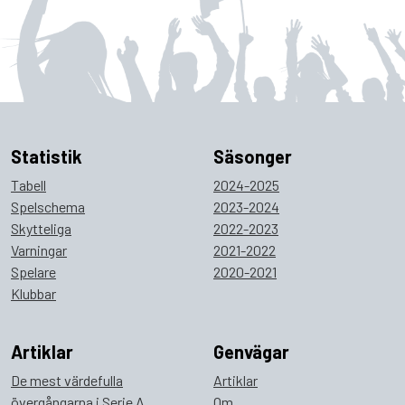
Statistik
Säsonger
Tabell
2024-2025
Spelschema
2023-2024
Skytteliga
2022-2023
Varningar
2021-2022
Spelare
2020-2021
Klubbar
Artiklar
Genvägar
De mest värdefulla
Artiklar
övergångarna i Serie A
Om