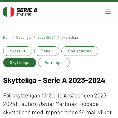
Hem
Säsonger
2023-2024
Skytteliga
Översikt
Tabell
Spelschema
Skytteliga
Varningar
Skytteliga - Serie A 2023-2024
Följ skytteligan för Serie A-säsongen 2023-
2024! Lautaro Javier Martínez toppade
skytteligan med imponerande 24 mål, vilket