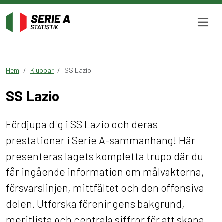
Hem
Klubbar
SS Lazio
SS Lazio
Fördjupa dig i SS Lazio och deras
prestationer i Serie A-sammanhang! Här
presenteras lagets kompletta trupp där du
får ingående information om målvakterna,
försvarslinjen, mittfältet och den offensiva
delen. Utforska föreningens bakgrund,
meritlista och centrala siffror för att skapa