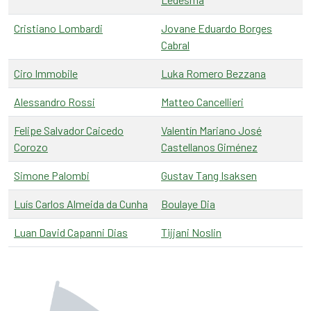
Cristiano Lombardi
Jovane Eduardo Borges
Cabral
Ciro Immobile
Luka Romero Bezzana
Alessandro Rossi
Matteo Cancellieri
Felipe Salvador Caicedo
Valentín Mariano José
Corozo
Castellanos Giménez
Simone Palombi
Gustav Tang Isaksen
Luís Carlos Almeida da Cunha
Boulaye Dia
Luan David Capanni Dias
Tijjani Noslin