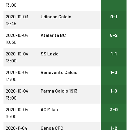
13:00
2020-10-03
Udinese Calcio
0-1
18:45
2020-10-04
Atalanta BC
5-2
10:30
2020-10-04
SS Lazio
1-1
13:00
2020-10-04
Benevento Calcio
1-0
13:00
2020-10-04
Parma Calcio 1913
1-0
13:00
2020-10-04
AC Milan
3-0
16:00
2020-11-04
Genoa CFC
1-2