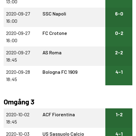
13:00
2020-09-27
SSC Napoli
6-0
16:00
2020-09-27
FC Crotone
0-2
16:00
2020-09-27
AS Roma
2-2
18:45
2020-09-28
Bologna FC 1909
4-1
18:45
Omgång 3
2020-10-02
ACF Fiorentina
1-2
18:45
2020-10-03
US Sassuolo Calcio
4-1