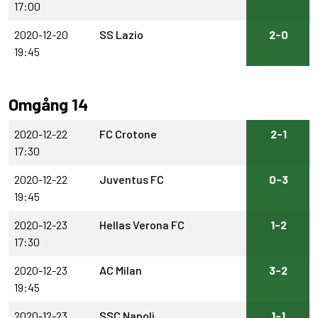
17:00
2020-12-20
SS Lazio
2-0
19:45
Omgång 14
2020-12-22
FC Crotone
2-1
17:30
2020-12-22
Juventus FC
0-3
19:45
2020-12-23
Hellas Verona FC
1-2
17:30
2020-12-23
AC Milan
3-2
19:45
2020-12-23
SSC Napoli
1-1