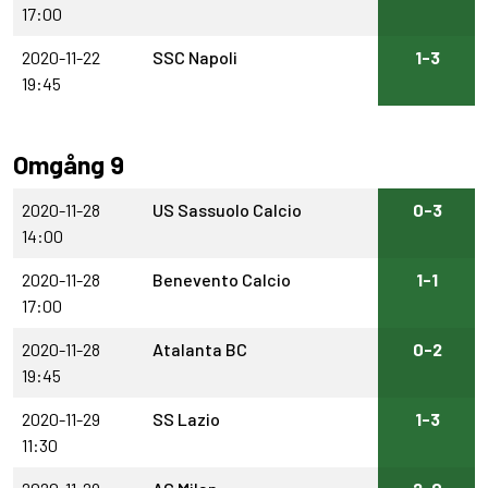
17:00
2020-11-22
SSC Napoli
1-3
19:45
Omgång 9
2020-11-28
US Sassuolo Calcio
0-3
14:00
2020-11-28
Benevento Calcio
1-1
17:00
2020-11-28
Atalanta BC
0-2
19:45
2020-11-29
SS Lazio
1-3
11:30