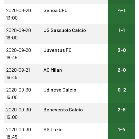
2020-09-20
Genoa CFC
4-1
13:00
2020-09-20
US Sassuolo Calcio
1-1
16:00
2020-09-20
Juventus FC
3-0
18:45
2020-09-21
AC Milan
2-0
18:45
2020-09-30
Udinese Calcio
0-2
16:00
2020-09-30
Benevento Calcio
2-5
16:00
2020-09-30
SS Lazio
1-4
18:45