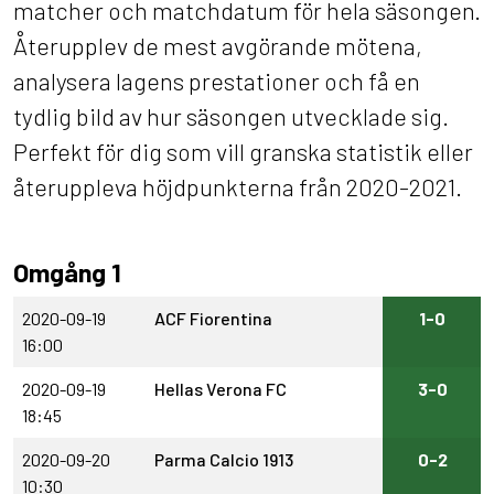
matcher och matchdatum för hela säsongen.
Återupplev de mest avgörande mötena,
analysera lagens prestationer och få en
tydlig bild av hur säsongen utvecklade sig.
Perfekt för dig som vill granska statistik eller
återuppleva höjdpunkterna från 2020-2021.
Omgång 1
2020-09-19
ACF Fiorentina
1-0
16:00
2020-09-19
Hellas Verona FC
3-0
18:45
2020-09-20
Parma Calcio 1913
0-2
10:30