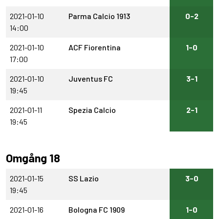
2021-01-10
Parma Calcio 1913
0-2
14:00
2021-01-10
ACF Fiorentina
1-0
17:00
2021-01-10
Juventus FC
3-1
19:45
2021-01-11
Spezia Calcio
2-1
19:45
Omgång 18
2021-01-15
SS Lazio
3-0
19:45
2021-01-16
Bologna FC 1909
1-0