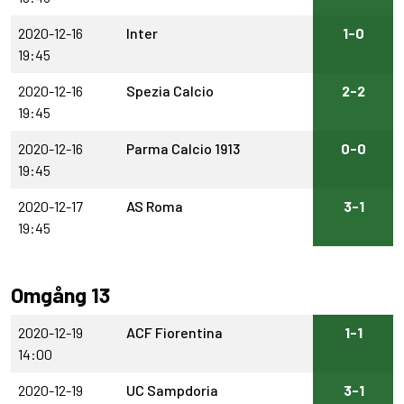
2020-12-16
Inter
1-0
19:45
2020-12-16
Spezia Calcio
2-2
19:45
2020-12-16
Parma Calcio 1913
0-0
19:45
2020-12-17
AS Roma
3-1
19:45
Omgång 13
2020-12-19
ACF Fiorentina
1-1
14:00
2020-12-19
UC Sampdoria
3-1