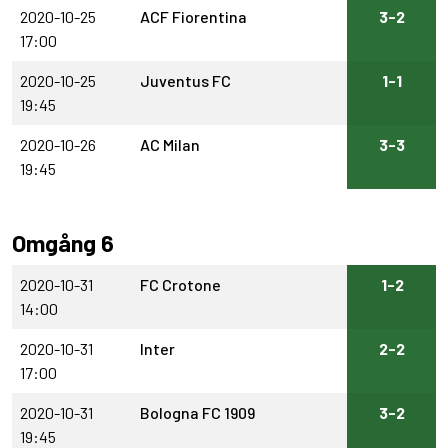
2020-10-25
ACF Fiorentina
3-2
17:00
2020-10-25
Juventus FC
1-1
19:45
2020-10-26
AC Milan
3-3
19:45
Omgång 6
2020-10-31
FC Crotone
1-2
14:00
2020-10-31
Inter
2-2
17:00
2020-10-31
Bologna FC 1909
3-2
19:45