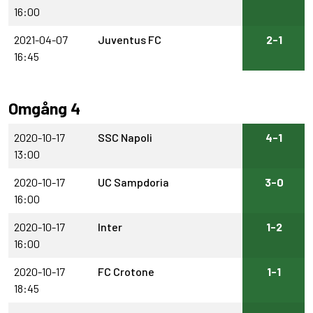
16:00
2021-04-07
Juventus FC
2-1
16:45
Omgång 4
2020-10-17
SSC Napoli
4-1
13:00
2020-10-17
UC Sampdoria
3-0
16:00
2020-10-17
Inter
1-2
16:00
2020-10-17
FC Crotone
1-1
18:45