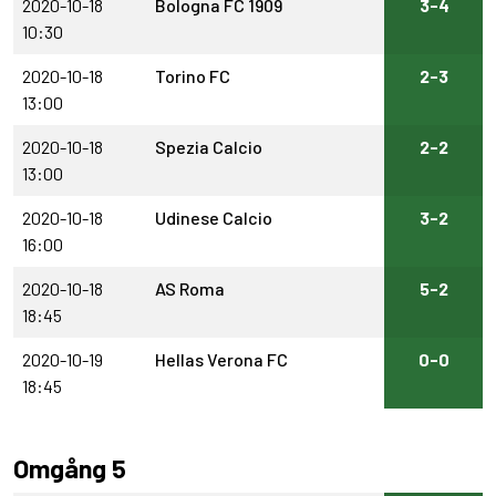
2020-10-18
Bologna FC 1909
3-4
10:30
2020-10-18
Torino FC
2-3
13:00
2020-10-18
Spezia Calcio
2-2
13:00
2020-10-18
Udinese Calcio
3-2
16:00
2020-10-18
AS Roma
5-2
18:45
2020-10-19
Hellas Verona FC
0-0
18:45
Omgång 5