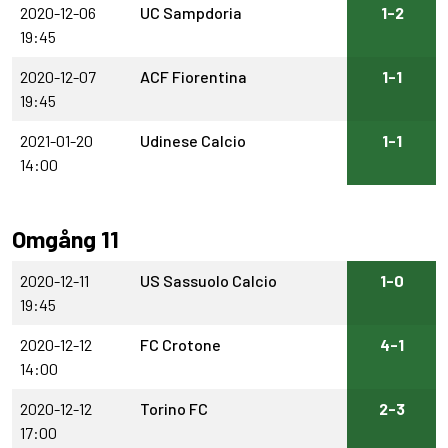
2020-12-06
UC Sampdoria
1-2
19:45
2020-12-07
ACF Fiorentina
1-1
19:45
2021-01-20
Udinese Calcio
1-1
14:00
Omgång 11
2020-12-11
US Sassuolo Calcio
1-0
19:45
2020-12-12
FC Crotone
4-1
14:00
2020-12-12
Torino FC
2-3
17:00