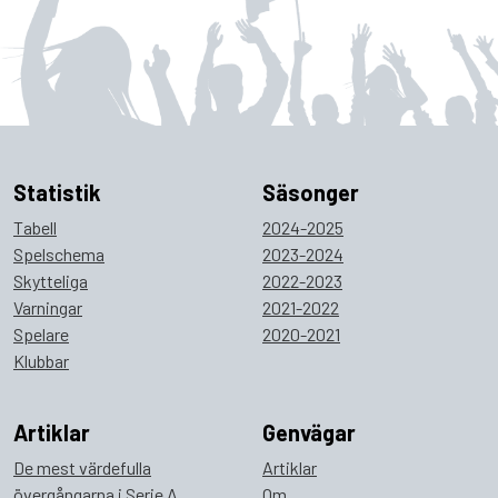
Statistik
Säsonger
Tabell
2024-2025
Spelschema
2023-2024
Skytteliga
2022-2023
Varningar
2021-2022
Spelare
2020-2021
Klubbar
Artiklar
Genvägar
De mest värdefulla
Artiklar
övergångarna i Serie A
Om