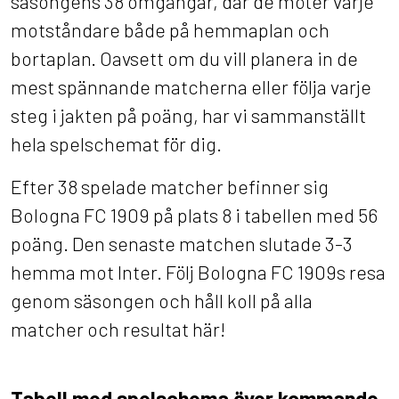
säsongens 38 omgångar, där de möter varje
motståndare både på hemmaplan och
bortaplan. Oavsett om du vill planera in de
mest spännande matcherna eller följa varje
steg i jakten på poäng, har vi sammanställt
hela spelschemat för dig.
Efter 38 spelade matcher befinner sig
Bologna FC 1909 på plats 8 i tabellen med 56
poäng. Den senaste matchen slutade 3-3
hemma mot Inter. Följ Bologna FC 1909s resa
genom säsongen och håll koll på alla
matcher och resultat här!
Tabell med spelschema över kommande