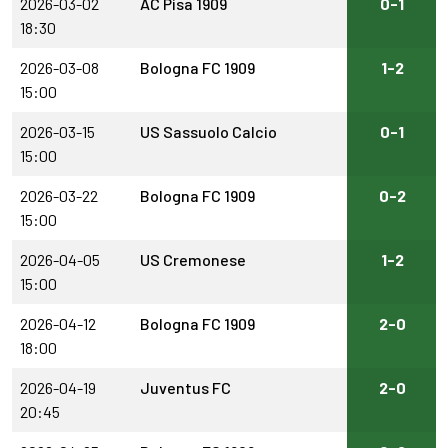
2026-03-02
AC Pisa 1909
0-1
18:30
2026-03-08
Bologna FC 1909
1-2
15:00
2026-03-15
US Sassuolo Calcio
0-1
15:00
2026-03-22
Bologna FC 1909
0-2
15:00
2026-04-05
US Cremonese
1-2
15:00
2026-04-12
Bologna FC 1909
2-0
18:00
2026-04-19
Juventus FC
2-0
20:45