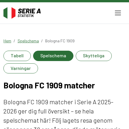
Hem
Spelschema
Bologna FC 1909
Tabell
Spelschema
Skytteliga
Varningar
Bologna FC 1909 matcher
Bologna FC 1909 matcher i Serie A 2025-
2026 ger dig full översikt – se hela
spelschemat här! Följ lagets resa genom