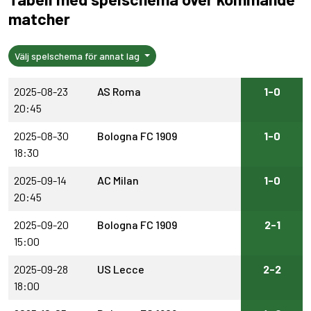
matcher
Välj spelschema för annat lag
2025-08-23
AS Roma
1-0
20:45
2025-08-30
Bologna FC 1909
1-0
18:30
2025-09-14
AC Milan
1-0
20:45
2025-09-20
Bologna FC 1909
2-1
15:00
2025-09-28
US Lecce
2-2
18:00