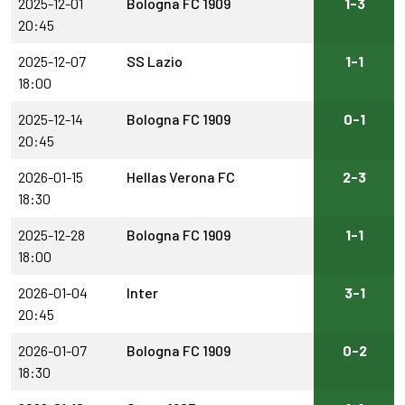
2025-12-01
Bologna FC 1909
1-3
20:45
2025-12-07
SS Lazio
1-1
18:00
2025-12-14
Bologna FC 1909
0-1
20:45
2026-01-15
Hellas Verona FC
2-3
18:30
2025-12-28
Bologna FC 1909
1-1
18:00
2026-01-04
Inter
3-1
20:45
2026-01-07
Bologna FC 1909
0-2
18:30