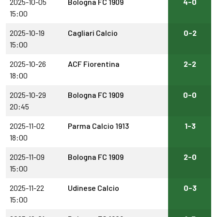
2025-10-05
Bologna FC 1909
4-0
15:00
2025-10-19
Cagliari Calcio
0-2
15:00
2025-10-26
ACF Fiorentina
2-2
18:00
2025-10-29
Bologna FC 1909
0-0
20:45
2025-11-02
Parma Calcio 1913
1-3
18:00
2025-11-09
Bologna FC 1909
2-0
15:00
2025-11-22
Udinese Calcio
0-3
15:00