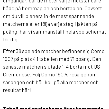
omgångar, där de möter varje motståndare
både på hemmaplan och bortaplan. Oavsett
om du vill planera in de mest spännande
matcherna eller följa varje steg i jakten på
poäng, har vi sammanställt hela spelschemat
för dig.
Efter 38 spelade matcher befinner sig Como
1907 på plats 4 i tabellen med 71 poäng. Den
senaste matchen slutade 1-4 borta mot US
Cremonese. Följ Como 1907s resa genom
säsongen och håll koll på alla matcher och
resultat här!
Tabell med spelschema över kommande