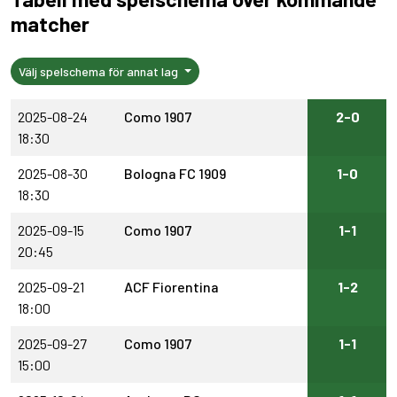
matcher
Välj spelschema för annat lag
2025-08-24
Como 1907
2-0
18:30
2025-08-30
Bologna FC 1909
1-0
18:30
2025-09-15
Como 1907
1-1
20:45
2025-09-21
ACF Fiorentina
1-2
18:00
2025-09-27
Como 1907
1-1
15:00