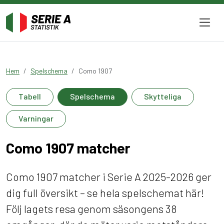
Hem
Spelschema
Como 1907
Tabell
Spelschema
Skytteliga
Varningar
Como 1907 matcher
Como 1907 matcher i Serie A 2025-2026 ger
dig full översikt – se hela spelschemat här!
Följ lagets resa genom säsongens 38