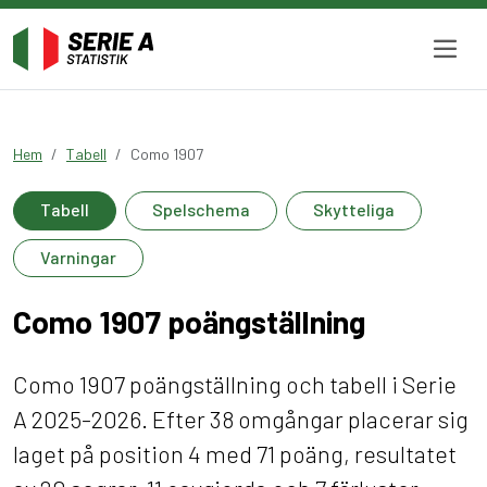
Hem
Tabell
Como 1907
Tabell
Spelschema
Skytteliga
Varningar
Como 1907 poängställning
Como 1907 poängställning och tabell i Serie
A 2025-2026. Efter 38 omgångar placerar sig
laget på position 4 med 71 poäng, resultatet