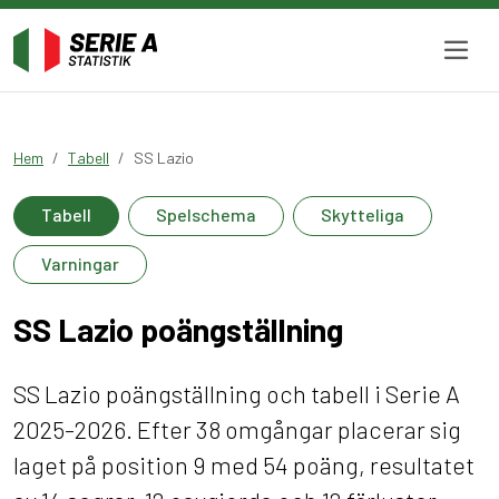
Hem
Tabell
SS Lazio
Tabell
Spelschema
Skytteliga
Varningar
SS Lazio poängställning
SS Lazio poängställning och tabell i Serie A
2025-2026. Efter 38 omgångar placerar sig
laget på position 9 med 54 poäng, resultatet