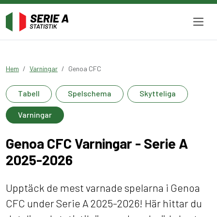
Hem
Varningar
Genoa CFC
Tabell
Spelschema
Skytteliga
Varningar
Genoa CFC Varningar - Serie A
2025-2026
Upptäck de mest varnade spelarna i Genoa
CFC under Serie A 2025-2026! Här hittar du